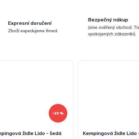
Bezpečný nákup
Expresní doručení
Jsme ověřený obchod. Tis
Zboží expedujeme ihned.
spokojených zákazníků.
–25 %
pingová židle Lido - šedá
Kempingová židle Lido 