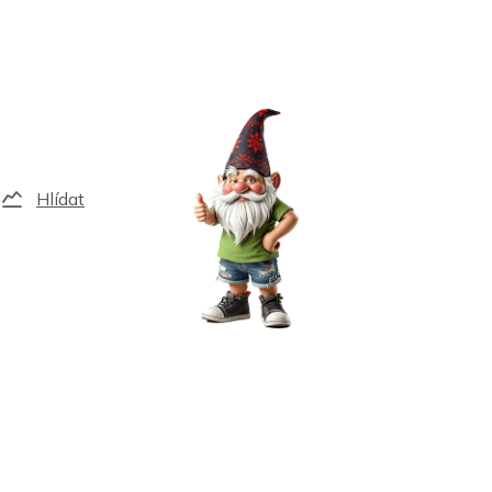
Hlídat