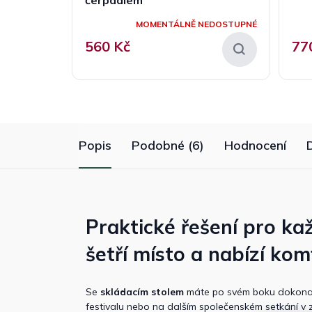
MOMENTÁLNĚ NEDOSTUPNÉ
560 Kč
77
Popis
Podobné (6)
Hodnocení
Praktické řešení pro kaž
šetří místo a nabízí kom
Se
skládacím stolem
máte po svém boku dokonalé
festivalu nebo na dalším společenském setkání v 