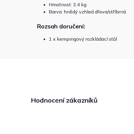
Hmotnost: 3,4 kg
Barva: hnědý vzhled dřeva/stříbrná
Rozsah doručení:
1 x kempingový rozkládací stůl
Hodnocení zákazníků