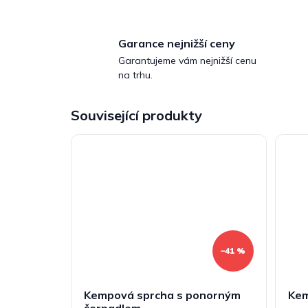
Garance nejnižší ceny
Garantujeme vám nejnižší cenu
na trhu.
Související produkty
–41 %
Kempová sprcha s ponorným
Kem
čerpadlem