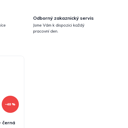
Odborný zakaznický servis
íce
Jsme Vám k dispozici každý
pracovní den.
–40 %
- černá