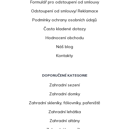
í
Formulář pro odstoupení od smlouvy
Odstoupení od smlouvy/ Reklamace
Podmínky ochrany osobních údajů
Často kladené dotazy
Hodnocení obchodu
Náš blog
Kontakty
DOPORUČENÉ KATEGORIE
Zahradní sezení
Zahradní domky
Zahradní skleníky, fóliovníky, pařeniště
Zahradní lehátka
Zahradní altány