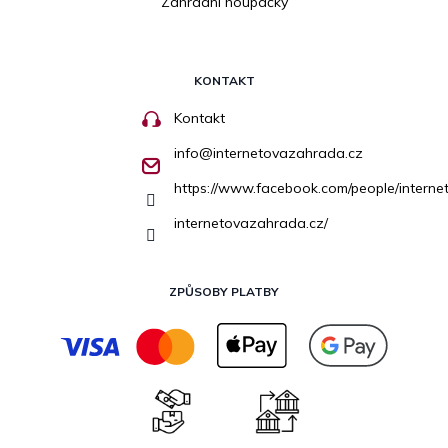
Zahradní houpačky
KONTAKT
Kontakt
info
@
internetovazahrada.cz
https://www.facebook.com/people/inter
internetovazahrada.cz/
ZPŮSOBY PLATBY