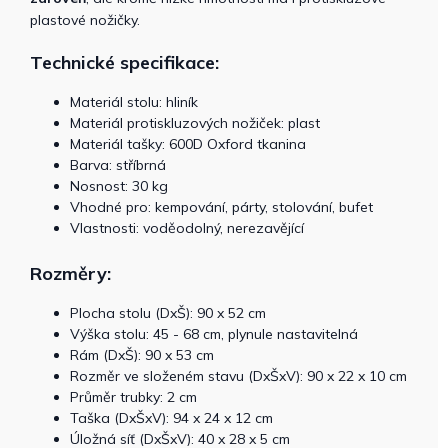
plastové nožičky.
Technické specifikace:
Materiál stolu: hliník
Materiál protiskluzových nožiček: plast
Materiál tašky: 600D Oxford tkanina
Barva: stříbrná
Nosnost: 30 kg
Vhodné pro: kempování, párty, stolování, bufet
Vlastnosti: voděodolný, nerezavějící
Rozměry:
Plocha stolu (DxŠ): 90 x 52 cm
Výška stolu: 45 - 68 cm, plynule nastavitelná
Rám (DxŠ): 90 x 53 cm
Rozměr ve složeném stavu (DxŠxV): 90 x 22 x 10 cm
Průměr trubky: 2 cm
Taška (DxŠxV): 94 x 24 x 12 cm
Úložná síť (DxŠxV): 40 x 28 x 5 cm