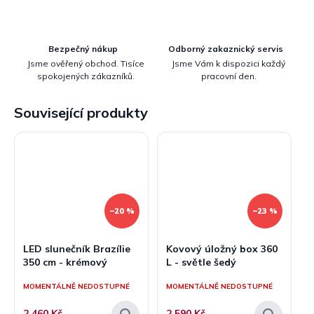
Bezpečný nákup
Odborný zakaznický servis
Jsme ověřený obchod. Tisíce
Jsme Vám k dispozici každý
spokojených zákazníků.
pracovní den.
Související produkty
–20 %
–23 %
LED slunečník Brazílie
Kovový úložný box 360
350 cm - krémový
L - světle šedý
MOMENTÁLNĚ NEDOSTUPNÉ
MOMENTÁLNĚ NEDOSTUPNÉ
2 460 Kč
2 590 Kč