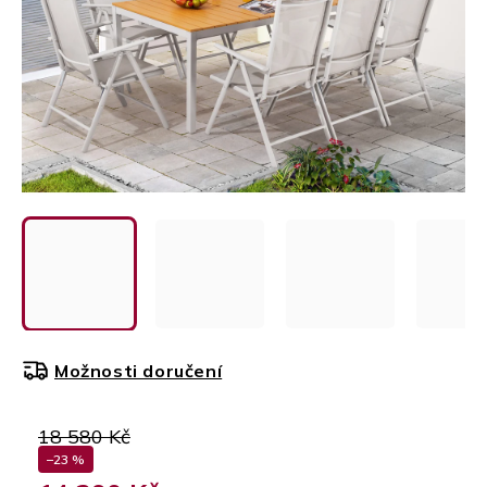
Možnosti doručení
18 580 Kč
–23 %