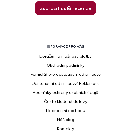
Zobrazit další recenze
Z
á
INFORMACE PRO VÁS
p
Doručení a možnosti platby
a
Obchodní podmínky
t
í
Formulář pro odstoupení od smlouvy
Odstoupení od smlouvy/ Reklamace
Podmínky ochrany osobních údajů
Často kladené dotazy
Hodnocení obchodu
Náš blog
Kontakty