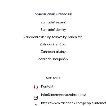
DOPORUČENÉ KATEGORIE
Zahradní sezení
Zahradní domky
Zahradní skleníky, fóliovníky, pařeniště
Zahradní lehátka
Zahradní altány
Zahradní houpačky
KONTAKT
Kontakt
info
@
internetovazahrada.cz
https://www.facebook.com/people/inter