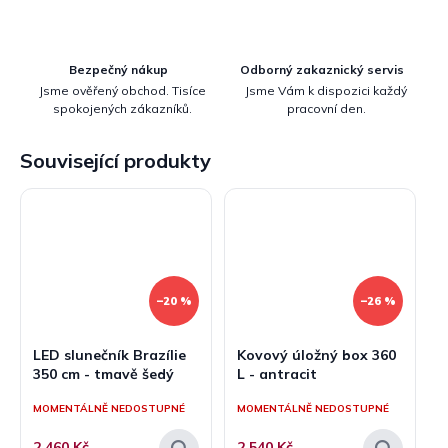
Bezpečný nákup
Odborný zakaznický servis
Jsme ověřený obchod. Tisíce
Jsme Vám k dispozici každý
spokojených zákazníků.
pracovní den.
Související produkty
–20 %
–26 %
LED slunečník Brazílie
Kovový úložný box 360
350 cm - tmavě šedý
L - antracit
MOMENTÁLNĚ NEDOSTUPNÉ
MOMENTÁLNĚ NEDOSTUPNÉ
2 460 Kč
2 540 Kč