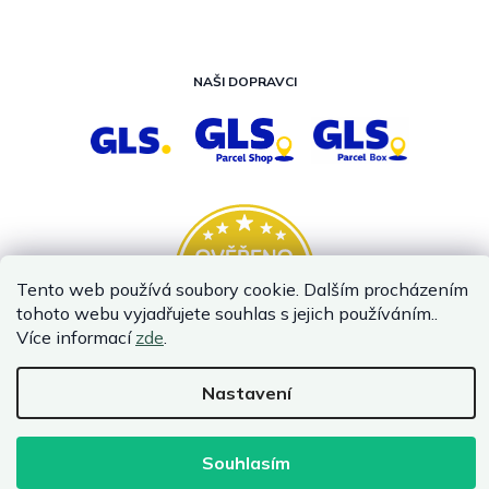
NAŠI DOPRAVCI
Tento web používá soubory cookie. Dalším procházením
tohoto webu vyjadřujete souhlas s jejich používáním..
Více informací
zde
.
Nastavení
Vytvořil Shoptet
Copyright 2026
InternetovaZahrada.cz
. Všechna práva vyhrazena.
Souhlasím
Infolinka je z technických příčin nedostupná. Kontaktujte