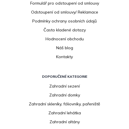
í
Formulář pro odstoupení od smlouvy
Odstoupení od smlouvy/ Reklamace
Podmínky ochrany osobních údajů
Často kladené dotazy
Hodnocení obchodu
Náš blog
Kontakty
DOPORUČENÉ KATEGORIE
Zahradní sezení
Zahradní domky
Zahradní skleníky, fóliovníky, pařeniště
Zahradní lehátka
Zahradní altány