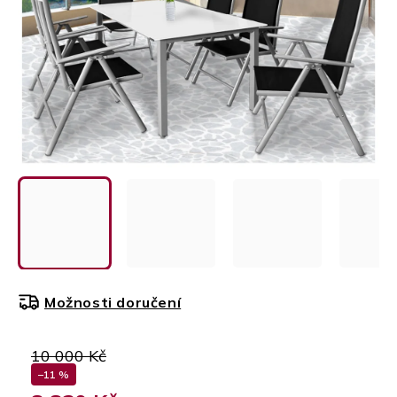
Možnosti doručení
10 000 Kč
–11 %