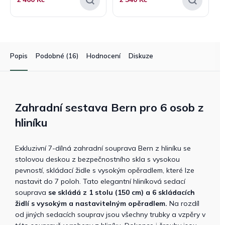
Popis
Podobné (16)
Hodnocení
Diskuze
Zahradní sestava Bern pro 6 osob z
hliníku
Exkluzivní 7-dílná zahradní souprava Bern z hliníku se
stolovou deskou z bezpečnostního skla s vysokou
pevností, skládací židle s vysokým opěradlem, které lze
nastavit do 7 poloh. Tato elegantní hliníková sedací
souprava
se skládá z 1 stolu (150 cm) a 6 skládacích
židlí s vysokým a nastavitelným opěradlem.
Na rozdíl
od jiných sedacích souprav jsou všechny trubky a vzpěry v