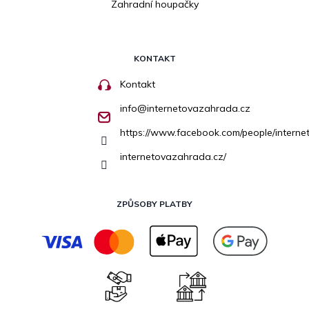
Zahradní houpačky
KONTAKT
Kontakt
info
@
internetovazahrada.cz
https://www.facebook.com/people/inter
internetovazahrada.cz/
ZPŮSOBY PLATBY