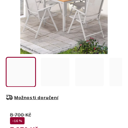
Možnosti doručení
8 700 Kč
–16 %