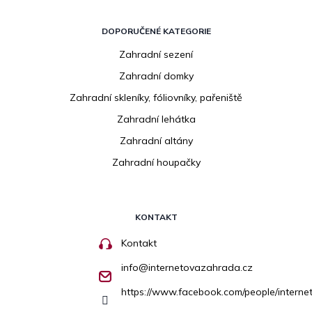
DOPORUČENÉ KATEGORIE
Zahradní sezení
Zahradní domky
Zahradní skleníky, fóliovníky, pařeniště
Zahradní lehátka
Zahradní altány
Zahradní houpačky
KONTAKT
Kontakt
info
@
internetovazahrada.cz
https://www.facebook.com/people/inter