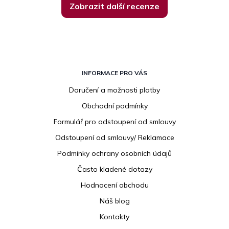
Zobrazit další recenze
Z
á
INFORMACE PRO VÁS
p
Doručení a možnosti platby
a
Obchodní podmínky
t
í
Formulář pro odstoupení od smlouvy
Odstoupení od smlouvy/ Reklamace
Podmínky ochrany osobních údajů
Často kladené dotazy
Hodnocení obchodu
Náš blog
Kontakty