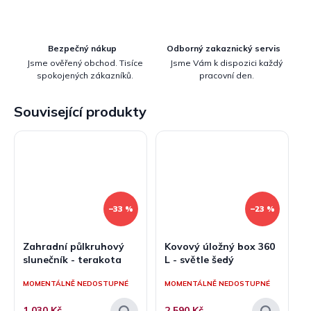
Bezpečný nákup
Odborný zakaznický servis
Jsme ověřený obchod. Tisíce
Jsme Vám k dispozici každý
spokojených zákazníků.
pracovní den.
Související produkty
–33 %
–23 %
Zahradní půlkruhový
Kovový úložný box 360
slunečník - terakota
L - světle šedý
MOMENTÁLNĚ NEDOSTUPNÉ
MOMENTÁLNĚ NEDOSTUPNÉ
1 030 Kč
2 590 Kč