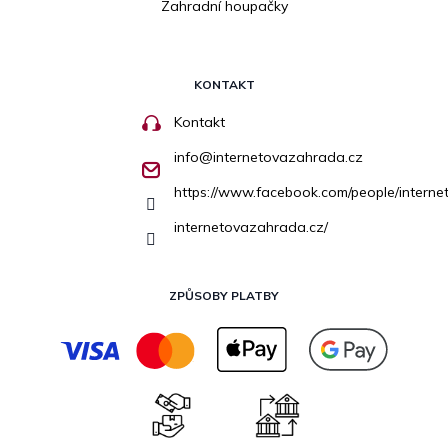
Zahradní houpačky
KONTAKT
Kontakt
info
@
internetovazahrada.cz
https://www.facebook.com/people/inter
internetovazahrada.cz/
ZPŮSOBY PLATBY