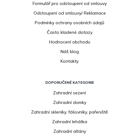
í
Formulář pro odstoupení od smlouvy
Odstoupení od smlouvy/ Reklamace
Podmínky ochrany osobních údajů
Často kladené dotazy
Hodnocení obchodu
Náš blog
Kontakty
DOPORUČENÉ KATEGORIE
Zahradní sezení
Zahradní domky
Zahradní skleníky, fóliovníky, pařeniště
Zahradní lehátka
Zahradní altány