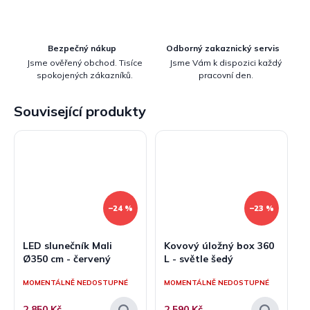
Bezpečný nákup
Odborný zakaznický servis
Jsme ověřený obchod. Tisíce
Jsme Vám k dispozici každý
spokojených zákazníků.
pracovní den.
Související produkty
–24 %
–23 %
LED slunečník Mali
Kovový úložný box 360
Ø350 cm - červený
L - světle šedý
MOMENTÁLNĚ NEDOSTUPNÉ
MOMENTÁLNĚ NEDOSTUPNÉ
2 850 Kč
2 590 Kč