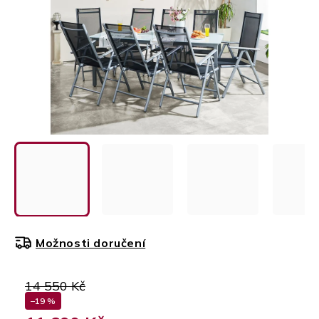
Možnosti doručení
14 550 Kč
–19 %