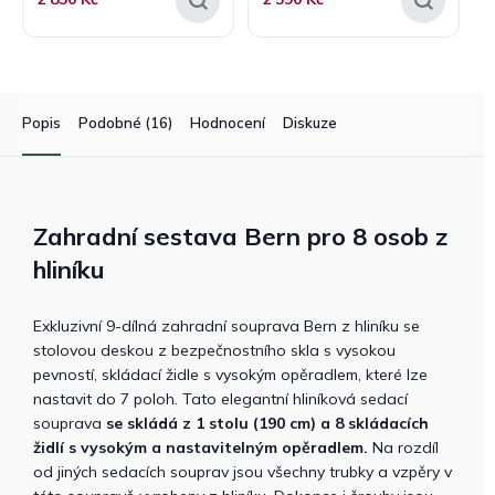
Popis
Podobné (16)
Hodnocení
Diskuze
Zahradní sestava Bern pro 8 osob z
hliníku
Exkluzivní 9-dílná zahradní souprava Bern z hliníku se
stolovou deskou z bezpečnostního skla s vysokou
pevností, skládací židle s vysokým opěradlem, které lze
nastavit do 7 poloh. Tato elegantní hliníková sedací
souprava
se skládá z 1 stolu (190 cm) a 8 skládacích
židlí s vysokým a nastavitelným opěradlem.
Na rozdíl
od jiných sedacích souprav jsou všechny trubky a vzpěry v