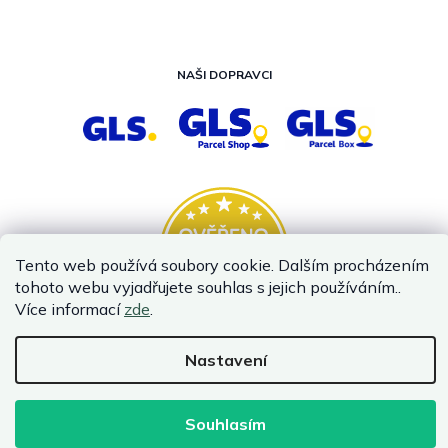
NAŠI DOPRAVCI
Tento web používá soubory cookie. Dalším procházením
tohoto webu vyjadřujete souhlas s jejich používáním..
Více informací
zde
.
Nastavení
Vytvořil Shoptet
Copyright 2026
InternetovaZahrada.cz
. Všechna práva vyhrazena.
Souhlasím
Infolinka je z technických příčin nedostupná. Kontaktujte