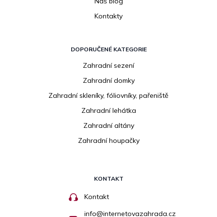
Náš blog
Kontakty
DOPORUČENÉ KATEGORIE
Zahradní sezení
Zahradní domky
Zahradní skleníky, fóliovníky, pařeniště
Zahradní lehátka
Zahradní altány
Zahradní houpačky
KONTAKT
Kontakt
info
@
internetovazahrada.cz