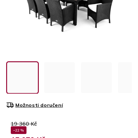
Možnosti doručení
19 360 Kč
–22 %