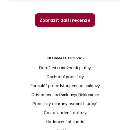
Zobrazit další recenze
Z
á
INFORMACE PRO VÁS
p
Doručení a možnosti platby
a
Obchodní podmínky
t
í
Formulář pro odstoupení od smlouvy
Odstoupení od smlouvy/ Reklamace
Podmínky ochrany osobních údajů
Často kladené dotazy
Hodnocení obchodu