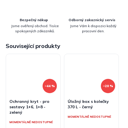
Bezpečný nákup
Odborný zakaznický servis
Jsme ověřený obchod. Tisíce
Jsme Vám k dispozici každý
spokojených zákazníků.
pracovní den.
Související produkty
–44 %
–20 %
Ochranný kryt - pro
Úložný box s kolečky
sestavy 1+6, 1+8 -
370 L - černý
zelený
MOMENTÁLNĚ NEDOSTUPNÉ
MOMENTÁLNĚ NEDOSTUPNÉ