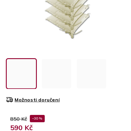
Možnosti doručení
850 Kč
–30 %
590 Kč