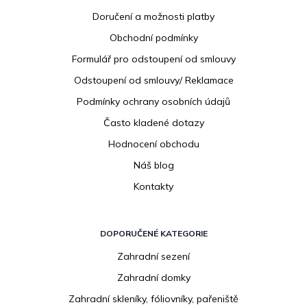
p
Doručení a možnosti platby
a
Obchodní podmínky
t
í
Formulář pro odstoupení od smlouvy
Odstoupení od smlouvy/ Reklamace
Podmínky ochrany osobních údajů
Často kladené dotazy
Hodnocení obchodu
Náš blog
Kontakty
DOPORUČENÉ KATEGORIE
Zahradní sezení
Zahradní domky
Zahradní skleníky, fóliovníky, pařeniště