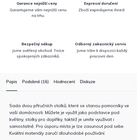
Garance nejnižší ceny
Expresní doručení
Garantujeme vám nejnižší cenu
Zboží expedujeme ihned.
na trhu.
Bezpečný nákup
Odborný zakaznický servis
Jsme ověřený obchod. Tisíce
Jsme Vám k dispozici každý
spokojených zákazníků.
pracovní den.
Popis
Podobné (16)
Hodnocení
Diskuze
Sada dvou příručních stolků, které se stanou pomocníky ve
vaší domácnosti. Můžete je využít jako podstavce pod
květiny, stolky pro doplňky, taktéž je umíte využívat i
samostatně. Pro úsporu místa je lze zasunout pod sebe.
Kvalitní materiály zaručí dlouhodobé používání.