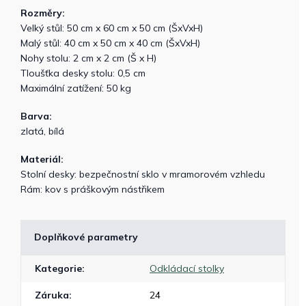
Rozměry:
Velký stůl: 50 cm x 60 cm x 50 cm (ŠxVxH)
Malý stůl: 40 cm x 50 cm x 40 cm (ŠxVxH)
Nohy stolu: 2 cm x 2 cm (Š x H)
Tloušťka desky stolu: 0,5 cm
Maximální zatížení: 50 kg
Barva:
zlatá, bílá
Materiál:
Stolní desky: bezpečnostní sklo v mramorovém vzhledu
Rám: kov s práškovým nástřikem
Doplňkové parametry
Kategorie
:
Odkládací stolky
Záruka
:
24