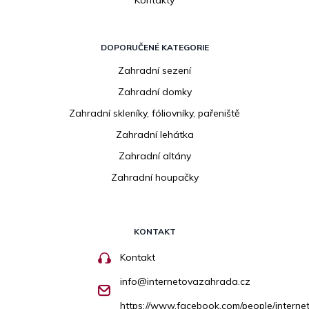
DOPORUČENÉ KATEGORIE
Zahradní sezení
Zahradní domky
Zahradní skleníky, fóliovníky, pařeniště
Zahradní lehátka
Zahradní altány
Zahradní houpačky
KONTAKT
Kontakt
info
@
internetovazahrada.cz
https://www.facebook.com/people/inter