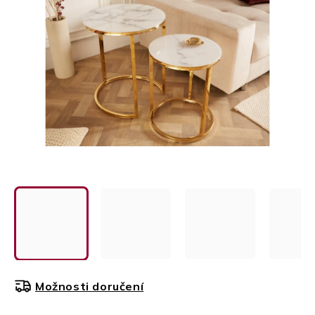
5
HVĚZDIČEK.
Možnosti doručení