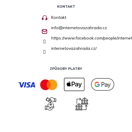
KONTAKT
Kontakt
info
@
internetovazahrada.cz
https://www.facebook.com/people/inter
internetovazahrada.cz/
ZPŮSOBY PLATBY