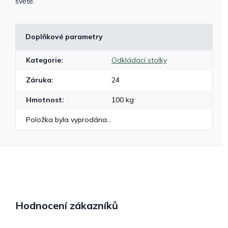
světě.
Doplňkové parametry
Kategorie
:
Odkládací stolky
Záruka
:
24
Hmotnost
:
100 kg
Položka byla vyprodána…
Hodnocení zákazníků