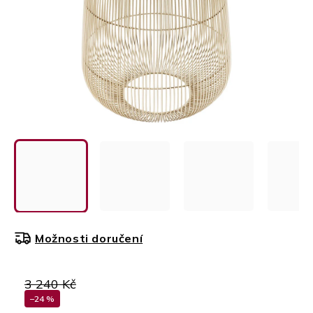
Možnosti doručení
3 240 Kč
–24 %