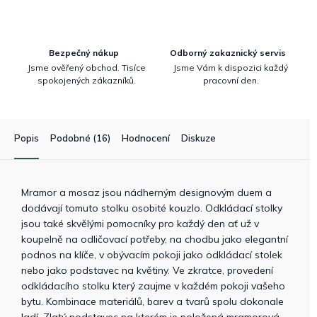
Bezpečný nákup
Odborný zakaznický servis
Jsme ověřený obchod. Tisíce
Jsme Vám k dispozici každý
spokojených zákazníků.
pracovní den.
Popis
Podobné (16)
Hodnocení
Diskuze
Mramor a mosaz jsou nádherným designovým duem a
dodávají tomuto stolku osobité kouzlo. Odkládací stolky
jsou také skvělými pomocníky pro každý den ať už v
koupelně na odličovací potřeby, na chodbu jako elegantní
podnos na klíče, v obývacím pokoji jako odkládací stolek
nebo jako podstavec na květiny. Ve zkratce, provedení
odkládacího stolku který zaujme v každém pokoji vašeho
bytu. Kombinace materiálů, barev a tvarů spolu dokonale