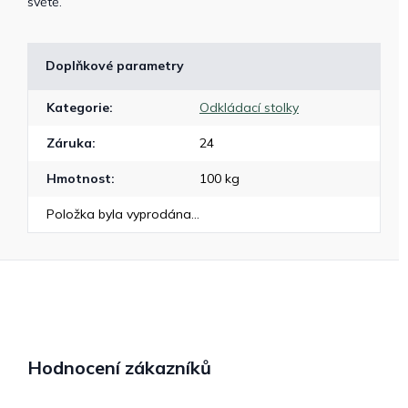
světě.
Doplňkové parametry
Kategorie
:
Odkládací stolky
Záruka
:
24
Hmotnost
:
100 kg
Položka byla vyprodána…
Hodnocení zákazníků