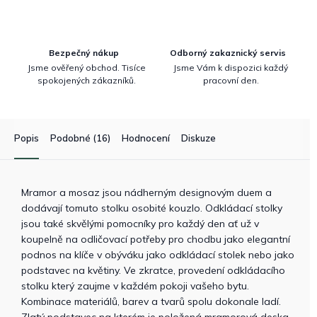
Bezpečný nákup
Odborný zakaznický servis
Jsme ověřený obchod. Tisíce
Jsme Vám k dispozici každý
spokojených zákazníků.
pracovní den.
Popis
Podobné (16)
Hodnocení
Diskuze
Mramor a mosaz jsou nádherným designovým duem a
dodávají tomuto stolku osobité kouzlo. Odkládací stolky
jsou také skvělými pomocníky pro každý den ať už v
koupelně na odličovací potřeby pro chodbu jako elegantní
podnos na klíče v obýváku jako odkládací stolek nebo jako
podstavec na květiny. Ve zkratce, provedení odkládacího
stolku který zaujme v každém pokoji vašeho bytu.
Kombinace materiálů, barev a tvarů spolu dokonale ladí.