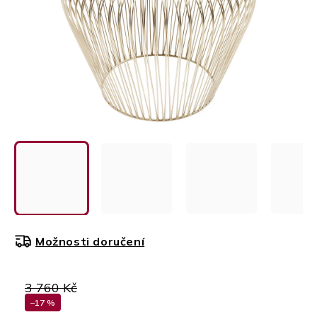
Možnosti doručení
3 760 Kč
–17 %