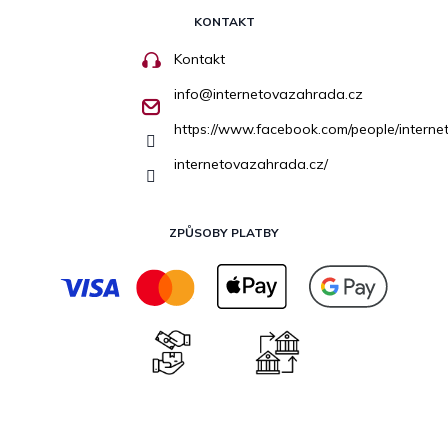
KONTAKT
Kontakt
info
@
internetovazahrada.cz
https://www.facebook.com/people/inter
internetovazahrada.cz/
ZPŮSOBY PLATBY