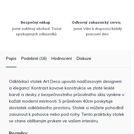
Bezpečný nákup
Odborný zakaznický servis
Jsme ověřený obchod. Tisíce
Jsme Vám k dispozici každý
spokojených zákazníků.
pracovní den.
Popis
Podobné (16)
Hodnocení
Diskuze
Odkládací stolek Art Deco upoutá nadčasovým designem
a elegancí. Kontrast kovové konstrukce ve zlaté lesklé
barvě a desky z bezpečnostního průsvitného skla vynikne v
každé moderní místnosti. S průměrem 40cm poskytuje
dostatek odkládacího prostoru. Stolek si můžete pohodlně
zasunout k pohovce nebo pod nohy. Tento prakticky stolek
se stane oblíbeným prvkem ve vašem interiéru.
Rozměry: