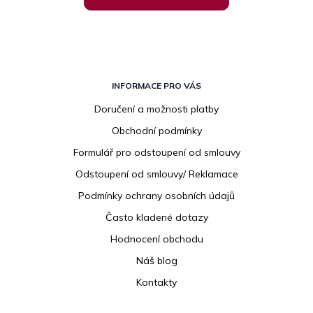
Z
á
INFORMACE PRO VÁS
p
Doručení a možnosti platby
a
Obchodní podmínky
t
í
Formulář pro odstoupení od smlouvy
Odstoupení od smlouvy/ Reklamace
Podmínky ochrany osobních údajů
Často kladené dotazy
Hodnocení obchodu
Náš blog
Kontakty