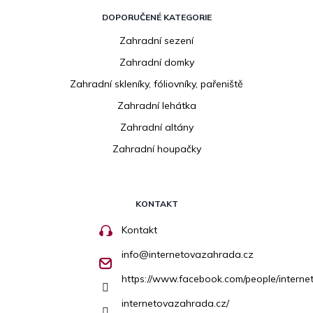
DOPORUČENÉ KATEGORIE
Zahradní sezení
Zahradní domky
Zahradní skleníky, fóliovníky, pařeniště
Zahradní lehátka
Zahradní altány
Zahradní houpačky
KONTAKT
Kontakt
info
@
internetovazahrada.cz
https://www.facebook.com/people/inter
internetovazahrada.cz/