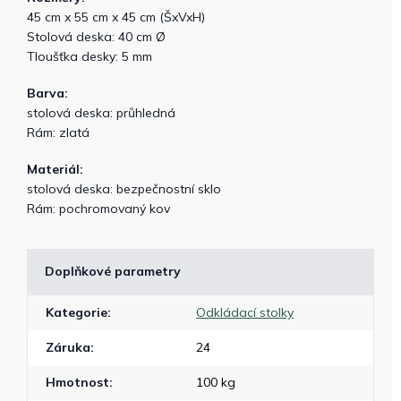
45 cm x 55 cm x 45 cm (ŠxVxH)
Stolová deska: 40 cm Ø
Tloušťka desky: 5 mm
Barva:
stolová deska: průhledná
Rám: zlatá
Materiál:
stolová deska: bezpečnostní sklo
Rám: pochromovaný kov
Doplňkové parametry
Kategorie
:
Odkládací stolky
Záruka
:
24
Hmotnost
:
100 kg