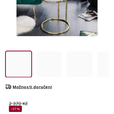
Možnosti doručení
2 370 Kč
–27 %