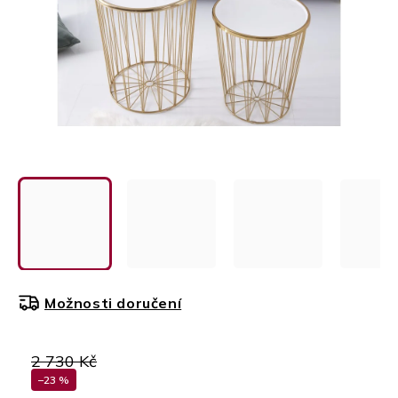
Možnosti doručení
2 730 Kč
–23 %