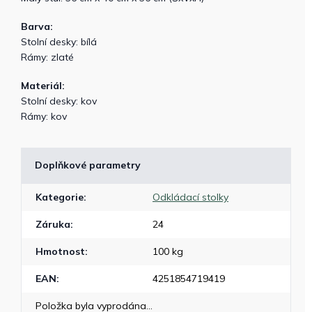
Barva:
Stolní desky: bílá
Rámy: zlaté
Materiál:
Stolní desky: kov
Rámy: kov
Doplňkové parametry
Kategorie
:
Odkládací stolky
Záruka
:
24
Hmotnost
:
100 kg
EAN
:
4251854719419
Položka byla vyprodána…