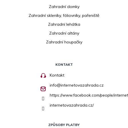
Zahradní domky
Zahradní skleníky, fóliovníky, pařeniště
Zahradní lehátka
Zahradní altány
Zahradní houpačky
KONTAKT
Kontakt
info
@
internetovazahrada.cz
https://www.facebook.com/people/inter
internetovazahrada.cz/
ZPŮSOBY PLATBY