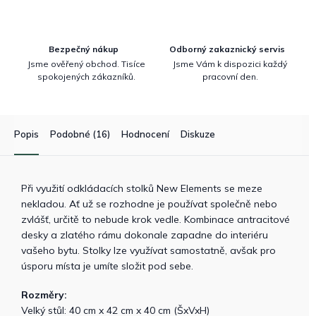
Bezpečný nákup
Odborný zakaznický servis
Jsme ověřený obchod. Tisíce
Jsme Vám k dispozici každý
spokojených zákazníků.
pracovní den.
Popis
Podobné (16)
Hodnocení
Diskuze
Při využití odkládacích stolků New Elements se meze
nekladou. Ať už se rozhodne je používat společně nebo
zvlášť, určitě to nebude krok vedle. Kombinace antracitové
desky a zlatého rámu dokonale zapadne do interiéru
vašeho bytu. Stolky lze využívat samostatně, avšak pro
úsporu místa je umíte složit pod sebe.
Rozměry:
Velký stůl: 40 cm x 42 cm x 40 cm (ŠxVxH)