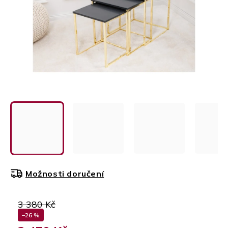
Možnosti doručení
3 380 Kč
–26 %