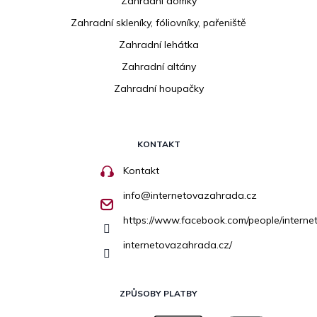
Zahradní domky
Zahradní skleníky, fóliovníky, pařeniště
Zahradní lehátka
Zahradní altány
Zahradní houpačky
KONTAKT
Kontakt
info
@
internetovazahrada.cz
https://www.facebook.com/people/inter
internetovazahrada.cz/
ZPŮSOBY PLATBY