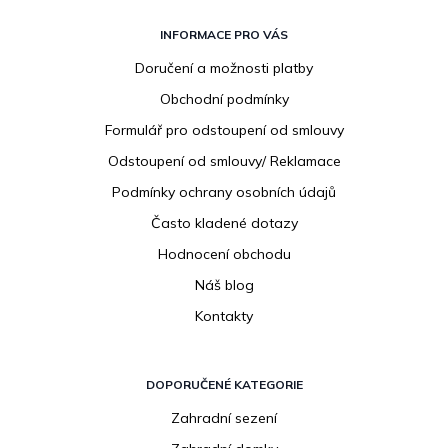
Z
á
INFORMACE PRO VÁS
p
Doručení a možnosti platby
a
Obchodní podmínky
t
í
Formulář pro odstoupení od smlouvy
Odstoupení od smlouvy/ Reklamace
Podmínky ochrany osobních údajů
Často kladené dotazy
Hodnocení obchodu
Náš blog
Kontakty
DOPORUČENÉ KATEGORIE
Zahradní sezení