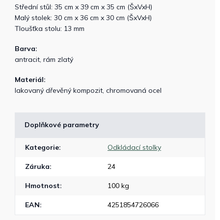
Střední stůl: 35 cm x 39 cm x 35 cm (ŠxVxH)
Malý stolek: 30 cm x 36 cm x 30 cm (ŠxVxH)
Tloušťka stolu: 13 mm
Barva:
antracit, rám zlatý
Materiál:
lakovaný dřevěný kompozit, chromovaná ocel
Doplňkové parametry
Kategorie
:
Odkládací stolky
Záruka
:
24
Hmotnost
:
100 kg
EAN
:
4251854726066