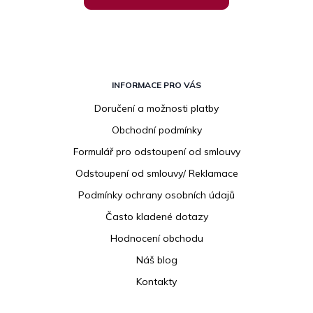
Z
á
INFORMACE PRO VÁS
p
Doručení a možnosti platby
a
Obchodní podmínky
t
í
Formulář pro odstoupení od smlouvy
Odstoupení od smlouvy/ Reklamace
Podmínky ochrany osobních údajů
Často kladené dotazy
Hodnocení obchodu
Náš blog
Kontakty