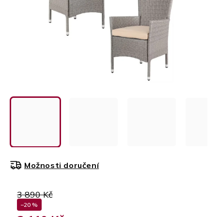
Možnosti doručení
3 890 Kč
–20 %