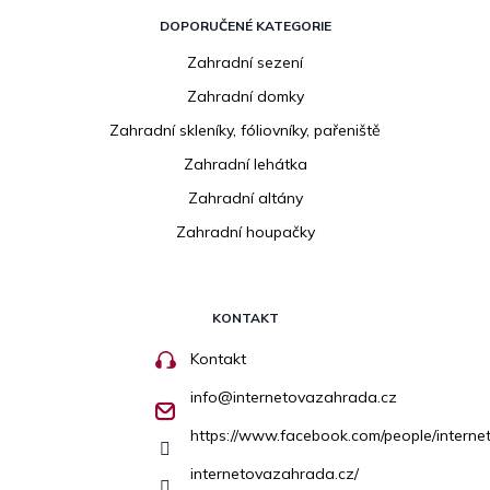
DOPORUČENÉ KATEGORIE
Zahradní sezení
Zahradní domky
Zahradní skleníky, fóliovníky, pařeniště
Zahradní lehátka
Zahradní altány
Zahradní houpačky
KONTAKT
Kontakt
info
@
internetovazahrada.cz
https://www.facebook.com/people/inter
internetovazahrada.cz/