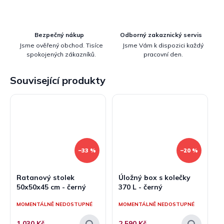
Bezpečný nákup
Odborný zakaznický servis
Jsme ověřený obchod. Tisíce
Jsme Vám k dispozici každý
spokojených zákazníků.
pracovní den.
Související produkty
–33 %
–20 %
Ratanový stolek
Úložný box s kolečky
50x50x45 cm - černý
370 L - černý
MOMENTÁLNĚ NEDOSTUPNÉ
MOMENTÁLNĚ NEDOSTUPNÉ
1 030 Kč
2 590 Kč