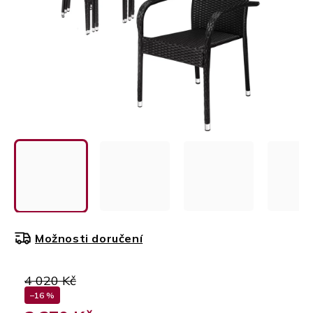
Možnosti doručení
4 020 Kč
–16 %