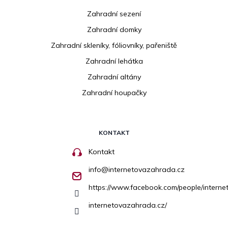
Zahradní sezení
Zahradní domky
Zahradní skleníky, fóliovníky, pařeniště
Zahradní lehátka
Zahradní altány
Zahradní houpačky
KONTAKT
Kontakt
info
@
internetovazahrada.cz
https://www.facebook.com/people/inter
internetovazahrada.cz/