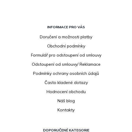
Z
á
INFORMACE PRO VÁS
p
Doručení a možnosti platby
a
Obchodní podmínky
t
í
Formulář pro odstoupení od smlouvy
Odstoupení od smlouvy/ Reklamace
Podmínky ochrany osobních údajů
Často kladené dotazy
Hodnocení obchodu
Náš blog
Kontakty
DOPORUČENÉ KATEGORIE