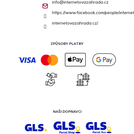
info
@
internetovazahrada.cz
https://www.facebook.com/people/inter
internetovazahrada.cz/
ZPŮSOBY PLATBY
NAŠI DOPRAVCI