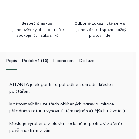
Bezpečný nákup
Odborný zakaznický servis
Jsme ověřený obchod. Tisíce
Jsme Vám k dispozici každý
spokojených zákazníků.
pracovní den.
Popis
Podobné (16)
Hodnocení
Diskuze
ATLANTA je elegantní a pohodlné zahradní křeslo s
polštářem.
Možnost výběru ze třech oblíbených barev a imitace
přírodního ratanu vyhovují i těm nejnáročnějších uživatelů.
Křeslo je vyrobeno z plastu - odolného proti UV záření a
povětrnostním vlivům.