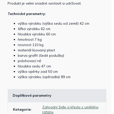
Produkt je velmi snadné sestavit a udržovat.
Technické parametry:
výška výrobku (výška sedu od země) 42 cm
šířka výrobku 62 cm
hloubka výrobku 60 cm
hmotnost 7 kg
nosnost 110 kg
materiál lisovaný plast
barva grafit (šedé podušky)
polohovací ně
hloubka sedu 47 cm
výška opěrky zad 50 cm
výška výrobku (opěradla) 89 cm
Doplňkové parametry
Zahradní židle a křesla z umělého
Kategorie
:
ratanu