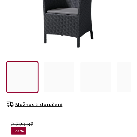
Možnosti doručení
2 720 Kč
–23 %