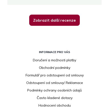
Zobrazit další recenze
Z
á
INFORMACE PRO VÁS
p
Doručení a možnosti platby
a
Obchodní podmínky
t
í
Formulář pro odstoupení od smlouvy
Odstoupení od smlouvy/ Reklamace
Podmínky ochrany osobních údajů
Často kladené dotazy
Hodnocení obchodu