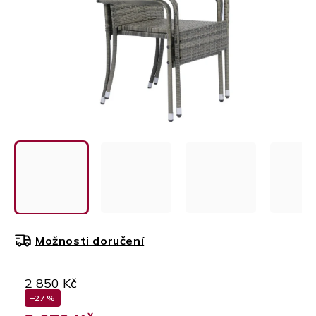
Možnosti doručení
2 850 Kč
–27 %