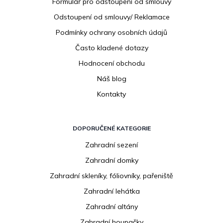
Formulář pro odstoupení od smlouvy
Odstoupení od smlouvy/ Reklamace
Podmínky ochrany osobních údajů
Často kladené dotazy
Hodnocení obchodu
Náš blog
Kontakty
DOPORUČENÉ KATEGORIE
Zahradní sezení
Zahradní domky
Zahradní skleníky, fóliovníky, pařeniště
Zahradní lehátka
Zahradní altány
Zahradní houpačky