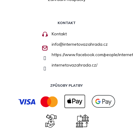
KONTAKT
Kontakt
info
@
internetovazahrada.cz
https://www.facebook.com/people/inter
internetovazahrada.cz/
ZPŮSOBY PLATBY