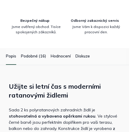
Bezpečný nákup
Odborný zakaznický servis
Jsme ověřený obchod. Tisíce
Jsme Vám k dispozici každý
spokojených zákazníků.
pracovní den.
Popis
Podobné (16)
Hodnocení
Diskuze
Užijte si letní čas s moderními
ratanovými židlemi
Sada 2 ks polyratanových zahradních židlí je
stohovatelná
a vybavena
opěrkami rukou
. Ve stylové
černé barvě jsou perfektním doplňkem pro vaši terasu,
balkon nebo do zahrady. Konstrukce židlí je vyrobena
z