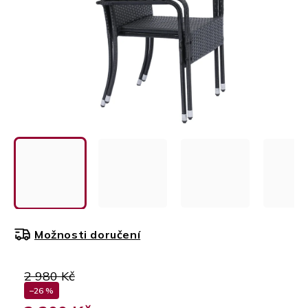
Možnosti doručení
2 980 Kč
–26 %