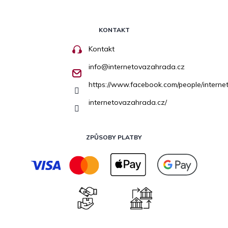
KONTAKT
Kontakt
info
@
internetovazahrada.cz
https://www.facebook.com/people/inter
internetovazahrada.cz/
ZPŮSOBY PLATBY