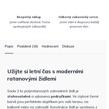
Bezpečný nákup
Odborný zakaznický servis
Jsme ověřený obchod. Tisíce
Jsme Vám k dispozici každý
spokojených zákazníků.
pracovní den.
Popis
Podobné (16)
Hodnocení
Diskuze
Užijte si letní čas s moderními
ratanovými židlemi
Sada 2 ks polyratanových zahradních židlí je
stohovatelná
a vybavena
područkami
. Ve stylové černé
barvě jsou perfektním doplňkem pro vaši terasu, na
balkoně nebo na zahradě. Konstrukce židlí je vyrobena z