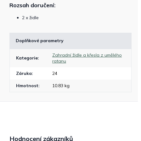
Rozsah doručení:
2 x židle
Doplňkové parametry
Zahradní židle a křesla z umělého
Kategorie
:
ratanu
Záruka
:
24
Hmotnost
:
10.83 kg
Hodnocení zákazníků