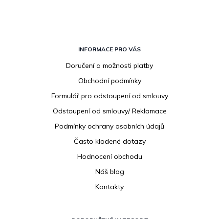
Z
á
INFORMACE PRO VÁS
p
Doručení a možnosti platby
a
Obchodní podmínky
t
í
Formulář pro odstoupení od smlouvy
Odstoupení od smlouvy/ Reklamace
Podmínky ochrany osobních údajů
Často kladené dotazy
Hodnocení obchodu
Náš blog
Kontakty