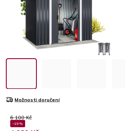
Možnosti doručení
6 100 Kč
–19 %