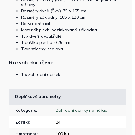
střechy
Rozměry dveří (ŠxV): 75 x 155 cm
Rozměry základny: 185 x 120 cm
Barva: antracit
Materiál: plech, pozinkovaná základna
Typ dveří: dvoukřídlé
Tloušťka plechu: 0,25 mm
Tvar střechy: sedlová
Rozsah doručení:
1 x zahradní domek
Doplňkové parametry
Kategorie
:
Zahradní domky na nářadí
Záruka
:
24
Hmotnost
:
100 kg