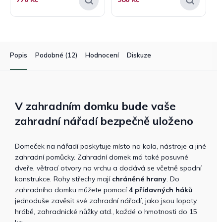
Popis
Podobné (12)
Hodnocení
Diskuze
V zahradním domku bude vaše
zahradní nářadí bezpečně uloženo
Domeček na nářadí poskytuje místo na kola, nástroje a jiné
zahradní pomůcky. Zahradní domek má také posuvné
dveře, větrací otvory na vrchu a dodává se včetně spodní
konstrukce. Rohy střechy mají
chráněné hrany
. Do
zahradního domku můžete pomocí
4 přídavných háků
jednoduše zavěsit své zahradní nářadí, jako jsou lopaty,
hrábě, zahradnické nůžky atd., každé o hmotnosti do 15