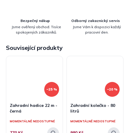
Bezpečný nákup
Odborný zakaznický servis
Jsme ověřený obchod. Tisíce
Jsme Vám k dispozici každý
spokojených zákazníků.
pracovní den.
Související produkty
–25 %
–20 %
Zahradní hadice 22 m -
Zahradní kolečko - 80
černá
litrů
MOMENTÁLNĚ NEDOSTUPNÉ
MOMENTÁLNĚ NEDOSTUPNÉ
770 Kč
980 Kč