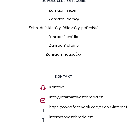
DOPORUČENÉ KATEGORIE
Zahradní sezení
Zahradní domky
Zahradní skleníky, fóliovníky, pařeniště
Zahradní lehátka
Zahradní altány
Zahradní houpačky
KONTAKT
Kontakt
info
@
internetovazahrada.cz
https://www.facebook.com/people/inter
internetovazahrada.cz/