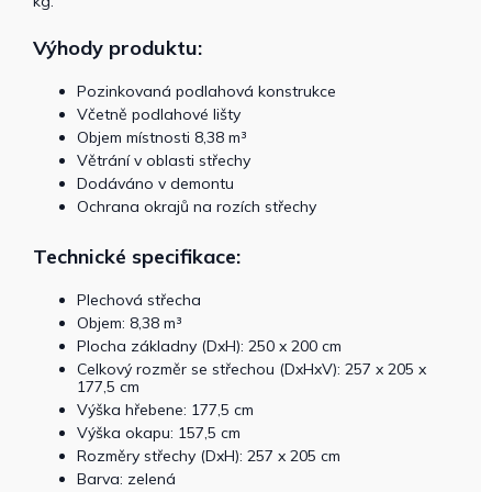
kg.
Výhody produktu:
Pozinkovaná podlahová konstrukce
Včetně podlahové lišty
Objem místnosti 8,38 m³
Větrání v oblasti střechy
Dodáváno v demontu
Ochrana okrajů na rozích střechy
Technické specifikace:
Plechová střecha
Objem: 8,38 m³
Plocha základny (DxH): 250 x 200 cm
Celkový rozměr se střechou (DxHxV): 257 x 205 x
177,5 cm
Výška hřebene: 177,5 cm
Výška okapu: 157,5 cm
Rozměry střechy (DxH): 257 x 205 cm
Barva: zelená