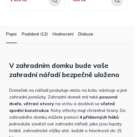
Popis
Podobné (12)
Hodnocení
Diskuze
V zahradním domku bude vaše
zahradní nářadí bezpečně uloženo
Domeček na nářadí poskytuje místo na kola, nástroje a jiné
zahradní pomůcky. Zahradní domek má také
posuvné
dveře, větrací otvory
na vrchu a dodává se
včetně
spodní konstrukce
. Rohy střechy mají chráněné hrany. Do
zahradního domku můžete pomocí
4 přídavných háků
jednoduše zavěsit své zahradní nářadí, jako jsou lopaty,
hrábě, zahradnické nůžky atd., každé o hmotnosti do 15