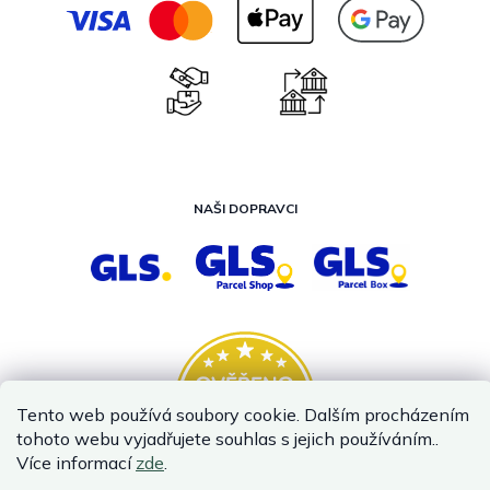
NAŠI DOPRAVCI
Tento web používá soubory cookie. Dalším procházením
tohoto webu vyjadřujete souhlas s jejich používáním..
Více informací
zde
.