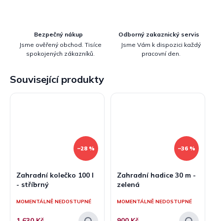
Bezpečný nákup
Odborný zakaznický servis
Jsme ověřený obchod. Tisíce
Jsme Vám k dispozici každý
spokojených zákazníků.
pracovní den.
Související produkty
–28 %
–36 %
Zahradní kolečko 100 l
Zahradní hadice 30 m -
- stříbrný
zelená
MOMENTÁLNĚ NEDOSTUPNÉ
MOMENTÁLNĚ NEDOSTUPNÉ
1 630 Kč
900 Kč