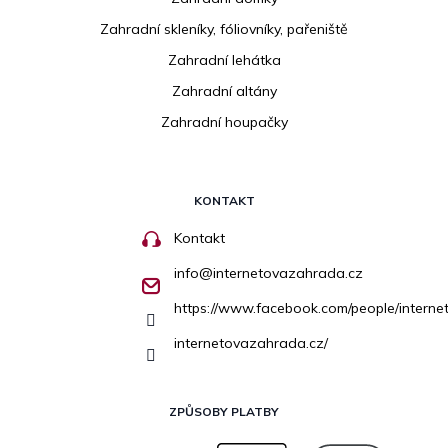
Zahradní skleníky, fóliovníky, pařeniště
Zahradní lehátka
Zahradní altány
Zahradní houpačky
KONTAKT
Kontakt
info
@
internetovazahrada.cz
https://www.facebook.com/people/inter
internetovazahrada.cz/
ZPŮSOBY PLATBY