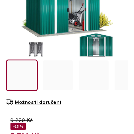
Možnosti doručení
9 220 Kč
–15 %