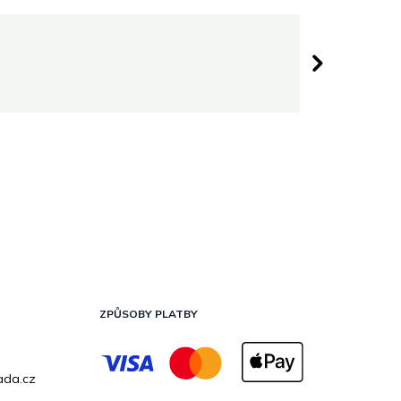
Darina 
 hvězdiček.
Hodnocen
ZPŮSOBY PLATBY
ada.cz