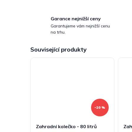
Garance nejnižší ceny
Garantujeme vám nejnižší cenu
na trhu.
Související produkty
–20 %
Zahradní kolečko - 80 litrů
Zah