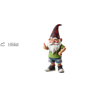
Hlídat