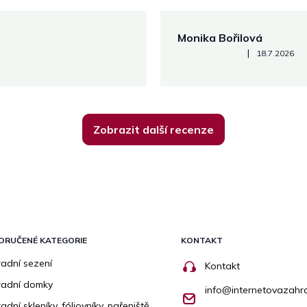
Monika Bořilová
Hodnocení obchodu je 5 z 5
|
18.7.2026
Zobrazit další recenze
ORUČENÉ KATEGORIE
KONTAKT
adní sezení
Kontakt
radní domky
info
@
internetovazahr
adní skleníky, fóliovníky, pařeniště