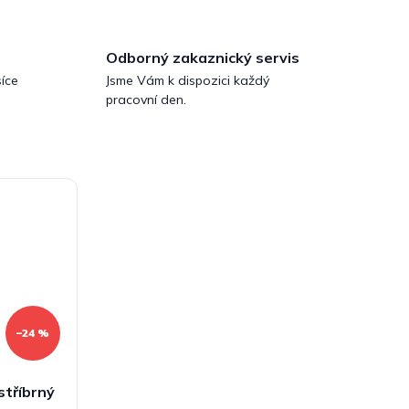
Odborný zakaznický servis
íce
Jsme Vám k dispozici každý
pracovní den.
–24 %
stříbrný