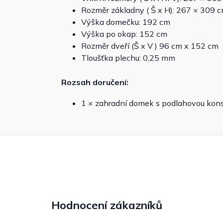
Rozměr základny ( Š x H): 267 × 309 
Výška domečku: 192 cm
Výška po okap: 152 cm
Rozměr dveří (Š x V ) 96 cm x 152 cm
Tloušťka plechu: 0,25 mm
Rozsah doručení:
1 × zahradní domek s podlahovou kons
Hodnocení zákazníků