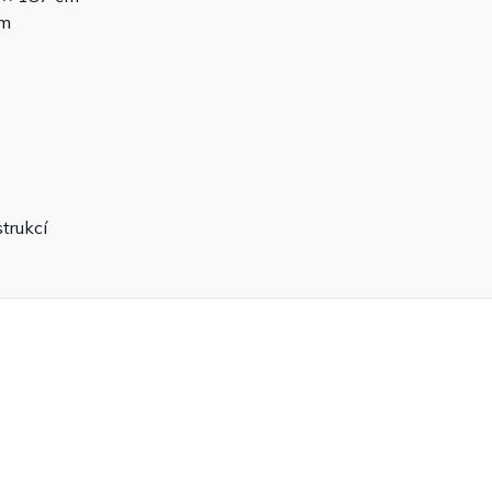
cm
trukcí