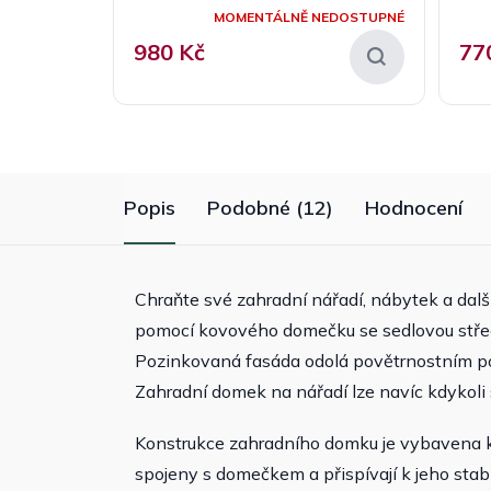
MOMENTÁLNĚ NEDOSTUPNÉ
980 Kč
77
Popis
Podobné (12)
Hodnocení
Chraňte své zahradní nářadí, nábytek a dalš
pomocí kovového domečku se sedlovou střec
Pozinkovaná fasáda odolá povětrnostním po
Zahradní domek na nářadí lze navíc kdykoli 
Konstrukce zahradního domku je vybavena
spojeny s domečkem a přispívají k jeho stabi