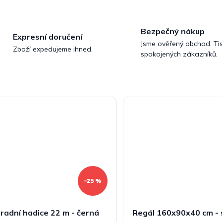
Bezpečný nákup
Expresní doručení
Jsme ověřený obchod. Tis
Zboží expedujeme ihned.
spokojených zákazníků.
–25 %
radní hadice 22 m - černá
Regál 160x90x40 cm - 