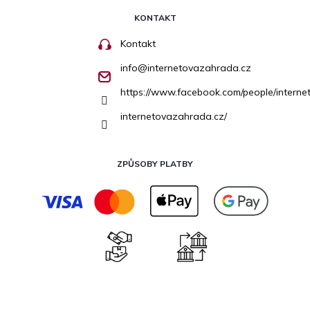
KONTAKT
Kontakt
info
@
internetovazahrada.cz
https://www.facebook.com/people/inter
internetovazahrada.cz/
ZPŮSOBY PLATBY