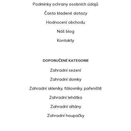
s
Podmínky ochrany osobních údajů
u
Často kladené dotazy
Hodnocení obchodu
Náš blog
Kontakty
DOPORUČENÉ KATEGORIE
Zahradní sezení
Zahradní domky
Zahradní skleníky, fóliovníky, pařeniště
Zahradní lehátka
Zahradní altány
Zahradní houpačky