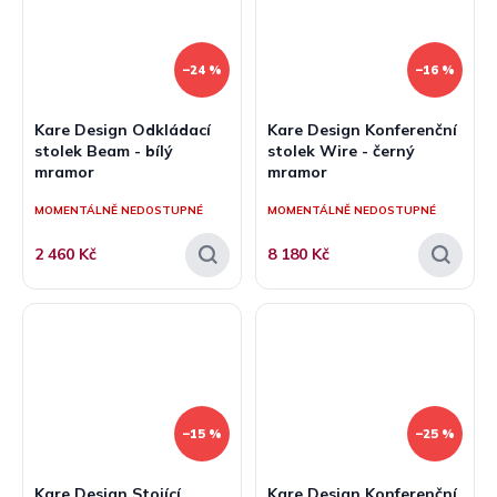
–24 %
–16 %
Kare Design Odkládací
Kare Design Konferenční
stolek Beam - bílý
stolek Wire - černý
mramor
mramor
MOMENTÁLNĚ NEDOSTUPNÉ
MOMENTÁLNĚ NEDOSTUPNÉ
2 460 Kč
8 180 Kč
–15 %
–25 %
Kare Design Stojící
Kare Design Konferenční