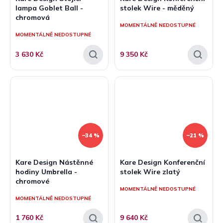
lampa Goblet Ball -
stolek Wire - měděný
chromová
MOMENTÁLNĚ NEDOSTUPNÉ
MOMENTÁLNĚ NEDOSTUPNÉ
3 630 Kč
9 350 Kč
–34 %
–21 %
Kare Design Nástěnné
Kare Design Konferenční
hodiny Umbrella -
stolek Wire zlatý
chromové
MOMENTÁLNĚ NEDOSTUPNÉ
MOMENTÁLNĚ NEDOSTUPNÉ
1 760 Kč
9 640 Kč