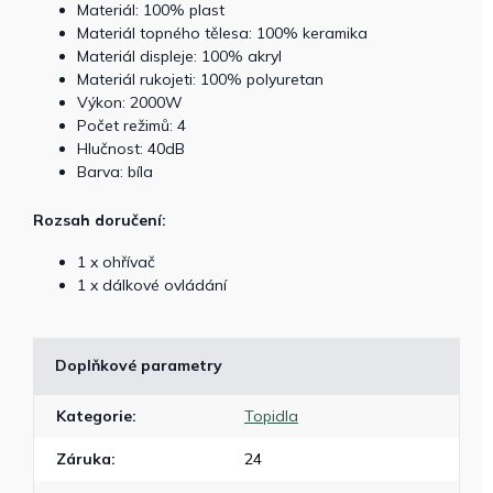
Materiál: 100% plast
Materiál topného tělesa: 100% keramika
Materiál displeje: 100% akryl
Materiál rukojeti: 100% polyuretan
Výkon: 2000W
Počet režimů: 4
Hlučnost: 40dB
Barva: bíla
Rozsah doručení:
1 x ohřívač
1 x dálkové ovládání
Doplňkové parametry
Kategorie
:
Topidla
Záruka
:
24