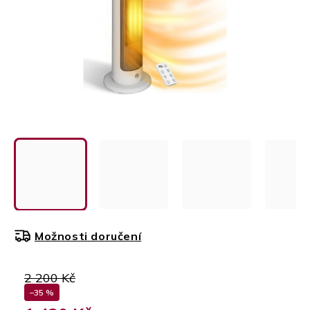
Možnosti doručení
2 200 Kč
–35 %