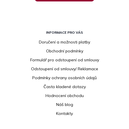
Z
á
INFORMACE PRO VÁS
p
Doručení a možnosti platby
a
Obchodní podmínky
t
í
Formulář pro odstoupení od smlouvy
Odstoupení od smlouvy/ Reklamace
Podmínky ochrany osobních údajů
Často kladené dotazy
Hodnocení obchodu
Náš blog
Kontakty