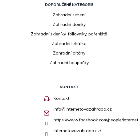
DOPORUČENÉ KATEGORIE
Zahradní sezení
Zahradní domky
Zahradní skleníky, fóliovníky, pařeniště
Zahradní lehátka
Zahradní altány
Zahradní houpačky
KONTAKT
Kontakt
info
@
internetovazahrada.cz
https://www.facebook.com/people/inter
internetovazahrada.cz/