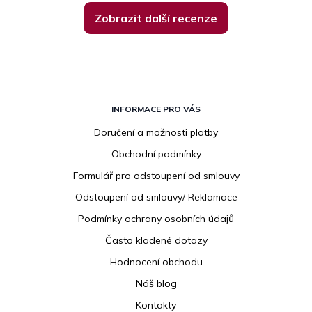
Zobrazit další recenze
Z
á
INFORMACE PRO VÁS
p
Doručení a možnosti platby
a
Obchodní podmínky
t
í
Formulář pro odstoupení od smlouvy
Odstoupení od smlouvy/ Reklamace
Podmínky ochrany osobních údajů
Často kladené dotazy
Hodnocení obchodu
Náš blog
Kontakty