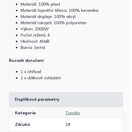
Materiál: 100% plast
Materiál topného tělesa: 100% keramika
Materiál displeje: 100% akryl
Materiál rukojeti: 100% polyuretan
Výkon: 2000W
Počet režimů: 4
Hlučnost: 40dB
Barva: černá
Rozsah doručení:
1 x ohřívač
1 x dálkové ovládání
Doplňkové parametry
Kategorie
:
Topidla
Záruka
:
24