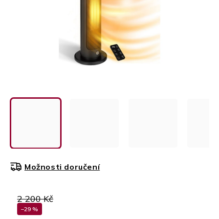
Možnosti doručení
2 200 Kč
–29 %