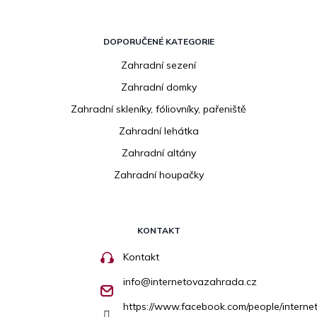
DOPORUČENÉ KATEGORIE
Zahradní sezení
Zahradní domky
Zahradní skleníky, fóliovníky, pařeniště
Zahradní lehátka
Zahradní altány
Zahradní houpačky
KONTAKT
Kontakt
info
@
internetovazahrada.cz
https://www.facebook.com/people/inter