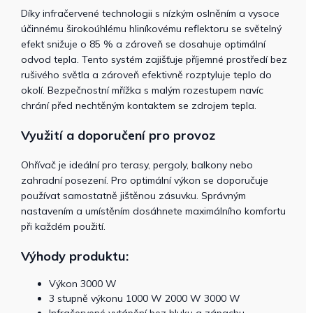
Díky infračervené technologii s nízkým oslněním a vysoce
účinnému širokoúhlému hliníkovému reflektoru se světelný
efekt snižuje o 85 % a zároveň se dosahuje optimální
odvod tepla. Tento systém zajišťuje příjemné prostředí bez
rušivého světla a zároveň efektivně rozptyluje teplo do
okolí. Bezpečnostní mřížka s malým rozestupem navíc
chrání před nechtěným kontaktem se zdrojem tepla.
Využití a doporučení pro provoz
Ohřívač je ideální pro terasy, pergoly, balkony nebo
zahradní posezení. Pro optimální výkon se doporučuje
používat samostatně jištěnou zásuvku. Správným
nastavením a umístěním dosáhnete maximálního komfortu
při každém použití.
Výhody produktu:
Výkon 3000 W
3 stupně výkonu 1000 W 2000 W 3000 W