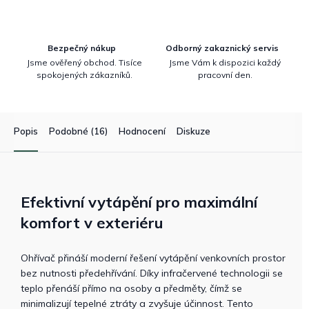
Bezpečný nákup
Odborný zakaznický servis
Jsme ověřený obchod. Tisíce
Jsme Vám k dispozici každý
spokojených zákazníků.
pracovní den.
Popis
Podobné (16)
Hodnocení
Diskuze
Efektivní vytápění pro maximální
komfort v exteriéru
Ohřívač přináší moderní řešení vytápění venkovních prostor
bez nutnosti předehřívání. Díky infračervené technologii se
teplo přenáší přímo na osoby a předměty, čímž se
minimalizují tepelné ztráty a zvyšuje účinnost. Tento