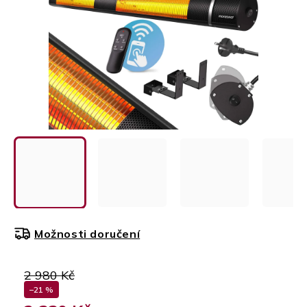
Možnosti doručení
2 980 Kč
–21 %