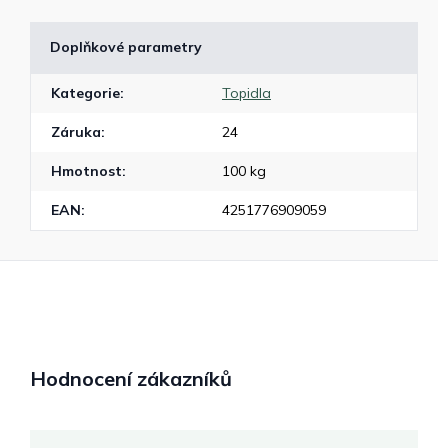
Doplňkové parametry
Kategorie
:
Topidla
Záruka
:
24
Hmotnost
:
100 kg
EAN
:
4251776909059
Hodnocení zákazníků