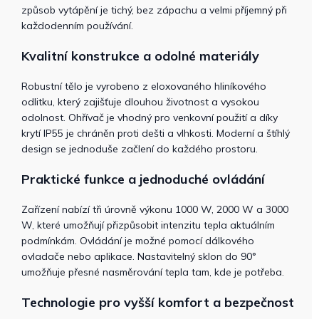
způsob vytápění je tichý, bez zápachu a velmi příjemný při
každodenním používání.
Kvalitní konstrukce a odolné materiály
Robustní tělo je vyrobeno z eloxovaného hliníkového
odlitku, který zajišťuje dlouhou životnost a vysokou
odolnost. Ohřívač je vhodný pro venkovní použití a díky
krytí IP55 je chráněn proti dešti a vlhkosti. Moderní a štíhlý
design se jednoduše začlení do každého prostoru.
Praktické funkce a jednoduché ovládání
Zařízení nabízí tři úrovně výkonu 1000 W, 2000 W a 3000
W, které umožňují přizpůsobit intenzitu tepla aktuálním
podmínkám. Ovládání je možné pomocí dálkového
ovladače nebo aplikace. Nastavitelný sklon do 90°
umožňuje přesné nasměrování tepla tam, kde je potřeba.
Technologie pro vyšší komfort a bezpečnost