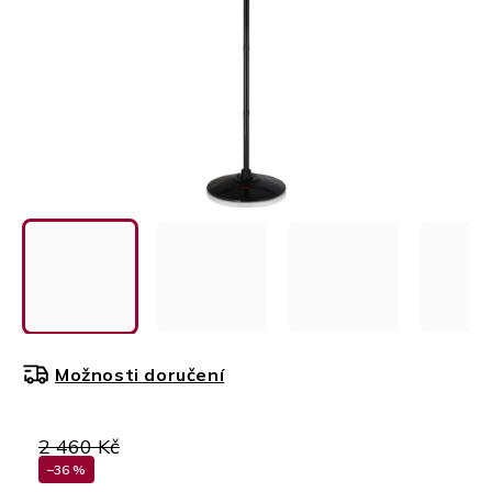
Možnosti doručení
2 460 Kč
–36 %