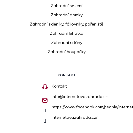
Zahradní sezení
Zahradní domky
Zahradní skleníky, fóliovníky, pařeniště
Zahradní lehátka
Zahradní altány
Zahradní houpačky
KONTAKT
Kontakt
info
@
internetovazahrada.cz
https://www.facebook.com/people/inter
internetovazahrada.cz/