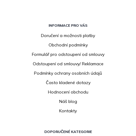
Z
á
INFORMACE PRO VÁS
p
Doručení a možnosti platby
a
Obchodní podmínky
t
í
Formulář pro odstoupení od smlouvy
Odstoupení od smlouvy/ Reklamace
Podmínky ochrany osobních údajů
Často kladené dotazy
Hodnocení obchodu
Náš blog
Kontakty
DOPORUČENÉ KATEGORIE