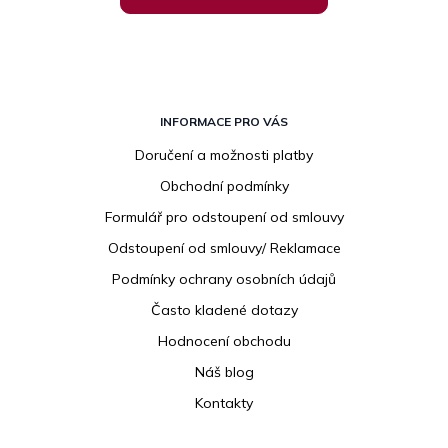
Z
á
INFORMACE PRO VÁS
p
Doručení a možnosti platby
a
Obchodní podmínky
t
í
Formulář pro odstoupení od smlouvy
Odstoupení od smlouvy/ Reklamace
Podmínky ochrany osobních údajů
Často kladené dotazy
Hodnocení obchodu
Náš blog
Kontakty