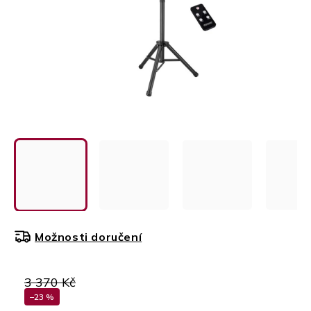
Možnosti doručení
3 370 Kč
–23 %