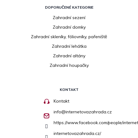
DOPORUČENÉ KATEGORIE
Zahradní sezení
Zahradní domky
Zahradní skleníky, fóliovníky, pařeniště
Zahradní lehátka
Zahradní altány
Zahradní houpačky
KONTAKT
Kontakt
info
@
internetovazahrada.cz
https://www.facebook.com/people/inter
internetovazahrada.cz/