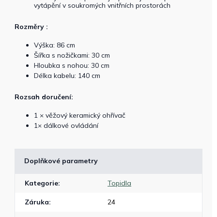
vytápění v soukromých vnitřních prostorách
Rozměry :
Výška: 86 cm
Šířka s nožičkami: 30 cm
Hloubka s nohou: 30 cm
Délka kabelu: 140 cm
Rozsah doručení:
1 × věžový keramický ohřívač
1× dálkové ovládání
Doplňkové parametry
Kategorie
:
Topidla
Záruka
:
24