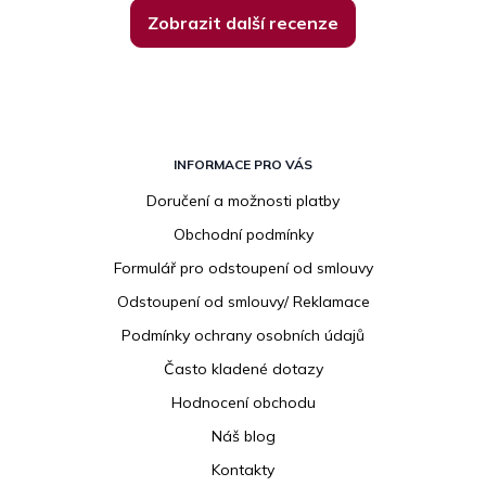
Zobrazit další recenze
Z
á
INFORMACE PRO VÁS
p
Doručení a možnosti platby
a
Obchodní podmínky
t
í
Formulář pro odstoupení od smlouvy
Odstoupení od smlouvy/ Reklamace
Podmínky ochrany osobních údajů
Často kladené dotazy
Hodnocení obchodu
Náš blog
Kontakty