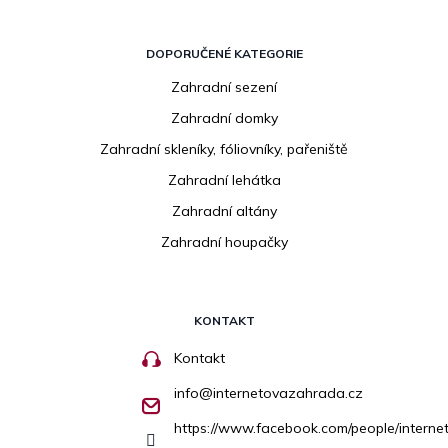
DOPORUČENÉ KATEGORIE
Zahradní sezení
Zahradní domky
Zahradní skleníky, fóliovníky, pařeniště
Zahradní lehátka
Zahradní altány
Zahradní houpačky
KONTAKT
Kontakt
info
@
internetovazahrada.cz
https://www.facebook.com/people/inter