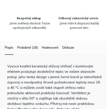
Bezpečný nákup
Odborný zakaznický servis
Jsme ověřený obchod. Tisíce
Jsme Vám k dispozici každý
spokojených zákazníků.
pracovní den.
Popis
Podobné (16)
Hodnocení
Diskuze
Vysoce kvalitní keramický věžový ohřívač s komínovým
efektem poskytuje dodatečné teplo ve vašem obývacím
pokoji. Jeho tenký design v jemné černé barvě je mimořádně
úsporný a nenápadný. Kromě požadované teploty mezi 18
a 45 °C si můžete zvolit také stupeň ohřevu nebo
jednoduše aktivovat praktický časovač. Ventilátor je
otočný v úhlu 50° a zajišťuje tak obzvláště dobrou
distribuci teplého vzduchu. Přístroj má navíc praktickou