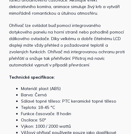
funkci 8hodinového časovače. Aktivujte efekt
dekorativního komína, animace simuluje živý krb a vytváří
mimořádně romantickou a útulnou atmosféru.
Ohřívač lze ovládat buď pomocí integrovaného
dotykového panelu na horní straně nebo pohodlně pomocí
dálkového ovladače. Díky velkému a dobře čitelnému LCD
displeji máte vždy přehled o požadované teplotě a
zvolených funkcích. Ohřívač má integrovanou ochranu proti
přehřátí a snižuje tak přehřívání. Přístroj má navíc
automatické vypnutí v případě převrácení.
Technické specifikace:
Materiál: plast (ABS)
Barva: Černá
Sálavé topné těleso: PTC keramické topné těleso
Teplota: 18-45 °C
Funkce časovače: 8 hodin
Oscilace: 50°
Výkon: 1000 / 2000 wattů
Věžový ohřívač používejte pouze jako doplňkové