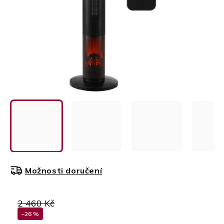
Možnosti doručení
2 460 Kč
–26 %